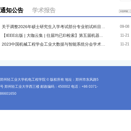
通知公告
学术报告
关于调整2026年硕士研究生入学考试部分专业初试科目的...
09-08
【IEEE出版 | 大咖云集 | 往届均已EI检索】第五届机器...
11-21
2023中国机械工程学会工业大数据与智能系统分会学术年...
11-21
郑州轻工业大学机电工程学院 © 版权所有 地址：郑州市东风路5
号 郑州轻工业大学西三楼 邮政编码：450002 电话：+86 0371-
86601650